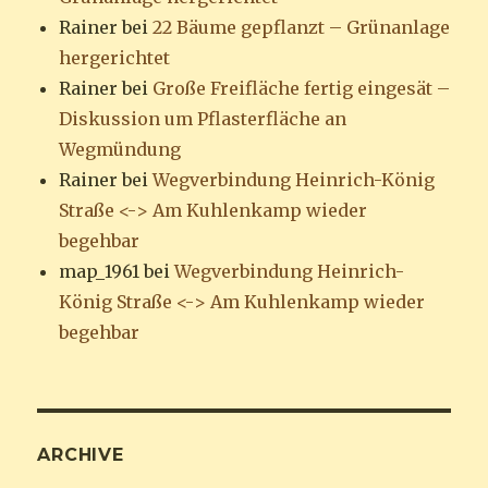
Rainer
bei
22 Bäume gepflanzt – Grünanlage
hergerichtet
Rainer
bei
Große Freifläche fertig eingesät –
Diskussion um Pflasterfläche an
Wegmündung
Rainer
bei
Wegverbindung Heinrich-König
Straße <-> Am Kuhlenkamp wieder
begehbar
map_1961
bei
Wegverbindung Heinrich-
König Straße <-> Am Kuhlenkamp wieder
begehbar
ARCHIVE