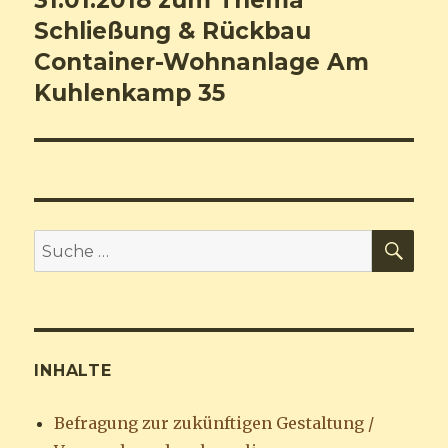
Schließung & Rückbau
Container-Wohnanlage Am
Kuhlenkamp 35
SU
Suche
nach:
INHALTE
Befragung zur zukünftigen Gestaltung /