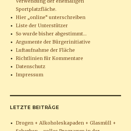
Verwendung der ehemaligen
Sportplatzfläche.
Hier „online“ unterschreiben
Liste der Unterstützer
So wurde bisher abgestimmt…
Argumente der Bürgerinitiative
Luftaufnahme der Fläche
Richtlinien für Kommentare
Datenschutz
Impressum
LETZTE BEITRÄGE
Drogen + Alkoholeskapaden + Glasmüll +
Scherben – volles Programm in der