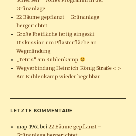
Grünanlage
22 Bäume gepflanzt – Grünanlage
hergerichtet
Große Freifläche fertig eingesät –
Diskussion um Pflasterfläche an
Wegmündung
„Tetris“ am Kuhlenkamp
Wegverbindung Heinrich-König Straße <->
Am Kuhlenkamp wieder begehbar
LETZTE KOMMENTARE
map_1961
bei
22 Bäume gepflanzt –
Grünanlage hergerichtet