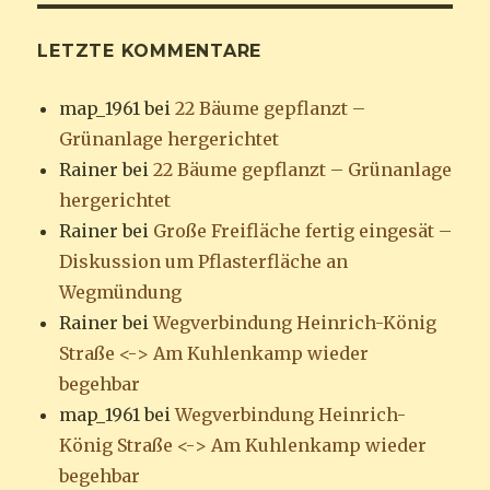
LETZTE KOMMENTARE
map_1961
bei
22 Bäume gepflanzt –
Grünanlage hergerichtet
Rainer
bei
22 Bäume gepflanzt – Grünanlage
hergerichtet
Rainer
bei
Große Freifläche fertig eingesät –
Diskussion um Pflasterfläche an
Wegmündung
Rainer
bei
Wegverbindung Heinrich-König
Straße <-> Am Kuhlenkamp wieder
begehbar
map_1961
bei
Wegverbindung Heinrich-
König Straße <-> Am Kuhlenkamp wieder
begehbar