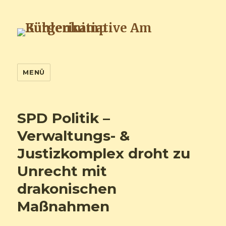
Bürgerinitiative Am Kuhlenkamp
MENÜ
SPD Politik –
Verwaltungs- &
Justizkomplex droht zu
Unrecht mit
drakonischen
Maßnahmen