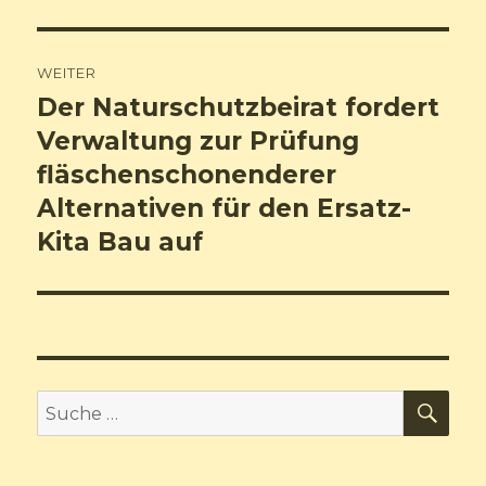
WEITER
Der Naturschutzbeirat fordert
Nächster
Verwaltung zur Prüfung
Beitrag:
fläschenschonenderer
Alternativen für den Ersatz-
Kita Bau auf
SU
Suche
nach: