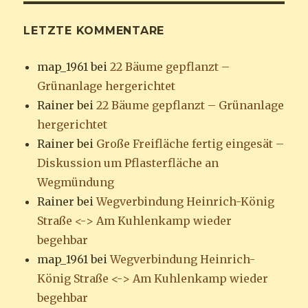
LETZTE KOMMENTARE
map_1961
bei
22 Bäume gepflanzt –
Grünanlage hergerichtet
Rainer
bei
22 Bäume gepflanzt – Grünanlage
hergerichtet
Rainer
bei
Große Freifläche fertig eingesät –
Diskussion um Pflasterfläche an
Wegmündung
Rainer
bei
Wegverbindung Heinrich-König
Straße <-> Am Kuhlenkamp wieder
begehbar
map_1961
bei
Wegverbindung Heinrich-
König Straße <-> Am Kuhlenkamp wieder
begehbar