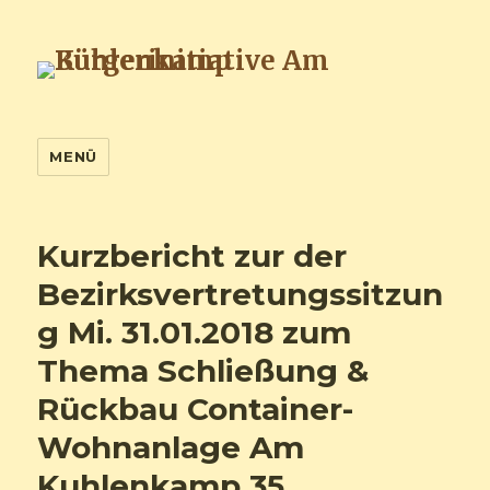
Bürgerinitiative Am Kuhlenkamp
MENÜ
Kurzbericht zur der
Bezirksvertretungssitzun
g Mi. 31.01.2018 zum
Thema Schließung &
Rückbau Container-
Wohnanlage Am
Kuhlenkamp 35