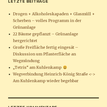
LETZTE BEITRÄGE
Drogen + Alkoholeskapaden + Glasmüll +
Scherben – volles Programm in der
Grünanlage
22 Bäume gepflanzt – Grünanlage
hergerichtet
Große Freifläche fertig eingesät –
Diskussion um Pflasterfläche an
Wegmündung
„Tetris“ am Kuhlenkamp
Wegverbindung Heinrich-König Straße <->
Am Kuhlenkamp wieder begehbar