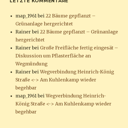
LETZTE KOMMENTARE
map_1961
bei
22 Bäume gepflanzt –
Grünanlage hergerichtet
Rainer
bei
22 Bäume gepflanzt – Grünanlage
hergerichtet
Rainer
bei
Große Freifläche fertig eingesät –
Diskussion um Pflasterfläche an
Wegmündung
Rainer
bei
Wegverbindung Heinrich-König
Straße <-> Am Kuhlenkamp wieder
begehbar
map_1961
bei
Wegverbindung Heinrich-
König Straße <-> Am Kuhlenkamp wieder
begehbar